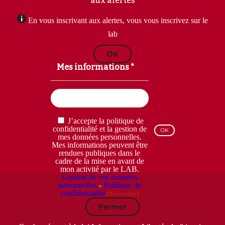
aux alertes
En vous inscrivant aux alertes, vous vous inscrivez sur le
lab
OK
Mes informations *
Email
(Nécessaire)
RGPD
J’accepte la politique de
(Nécessaire)
confidentialité et la gestion de
mes données personnelles.
Mes informations peuvent être
rendues publiques dans le
cadre de la mise en avant de
mon activité par le LAB.
Gestion de vos données
personnelles
-
Politique de
confidentialité
(Nécessaire)
Fermer