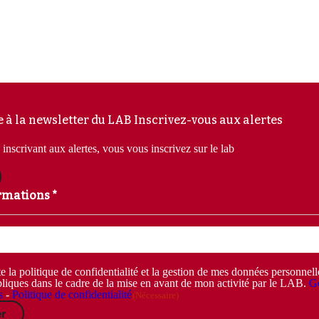
e à la newsletter du LAB
Inscrivez-vous aux alertes
inscrivant aux alertes, vous vous inscrivez sur le lab
rmations *
e la politique de confidentialité et la gestion de mes données personnel
liques dans le cadre de la mise en avant de mon activité par le LAB.
Ge
s
-
Politique de confidentialité
(Nécessaire)
r