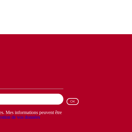
les. Mes informations peuvent être
stion de vos données