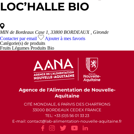
LOC’HALLE BIO
MIN de Bordeaux Case 1, 33800 BORDEAUX
, Gironde
Contacter par email
Ajouter à mes favoris
Catégorie(s) de
produits
Fruits
Légumes
Produits Bio
Agence de l'Alimentation de Nouvelle-
Aquitaine
CITÉ MONDIALE, 6 PARVIS DES CHARTRONS
33000 BORDEAUX CEDEX FRANCE
TEL: +33 (0)5 56 01 33 23
E-mail: contact
lab-alimentation-nouvelle-aquitaine.fr