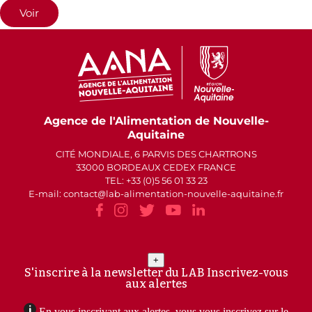
Voir
Agence de l'Alimentation de Nouvelle-
Aquitaine
CITÉ MONDIALE, 6 PARVIS DES CHARTRONS
33000 BORDEAUX CEDEX FRANCE
TEL: +33 (0)5 56 01 33 23
E-mail: contact
lab-alimentation-nouvelle-aquitaine.fr
+
S'inscrire à la newsletter du LAB
Inscrivez-vous
aux alertes
En vous inscrivant aux alertes, vous vous inscrivez sur le