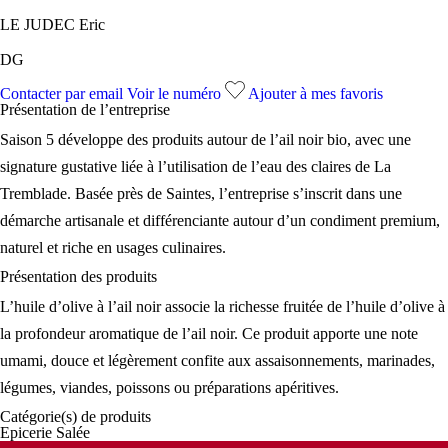
LE JUDEC Eric
DG
Contacter par email
Voir le numéro
Ajouter à mes favoris
Présentation de l’
entreprise
Saison 5 développe des produits autour de l’ail noir bio, avec une
signature gustative liée à l’utilisation de l’eau des claires de La
Tremblade. Basée près de Saintes, l’entreprise s’inscrit dans une
démarche artisanale et différenciante autour d’un condiment premium,
naturel et riche en usages culinaires.
Présentation des
produits
L’huile d’olive à l’ail noir associe la richesse fruitée de l’huile d’olive à
la profondeur aromatique de l’ail noir. Ce produit apporte une note
umami, douce et légèrement confite aux assaisonnements, marinades,
légumes, viandes, poissons ou préparations apéritives.
Catégorie(s) de
produits
Epicerie Salée