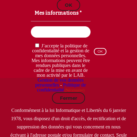
OK
Mes informations *
Email
(Nécessaire)
RGPD
J’accepte la politique de
(Nécessaire)
confidentialité et la gestion de
mes données personnelles.
Mes informations peuvent être
rendues publiques dans le
cadre de la mise en avant de
mon activité par le LAB.
Gestion de vos données
personnelles
-
Politique de
confidentialité
(Nécessaire)
Fermer
Conformément à la loi Informatique et Libertés du 6 janvier
1978, vous disposez d'un droit d'accès, de rectification et de
suppression des données qui vous concernent en nous
écrivant à l'adresse postale et/ou formulaire de contact. Seule