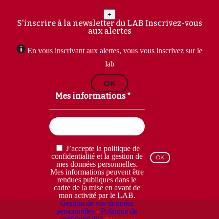
+
S'inscrire à la newsletter du LAB
Inscrivez-vous
aux alertes
En vous inscrivant aux alertes, vous vous inscrivez sur le
lab
OK
Mes informations *
Email
(Nécessaire)
RGPD
J’accepte la politique de
(Nécessaire)
confidentialité et la gestion de
mes données personnelles.
Mes informations peuvent être
rendues publiques dans le
cadre de la mise en avant de
mon activité par le LAB.
Gestion de vos données
personnelles
-
Politique de
confidentialité