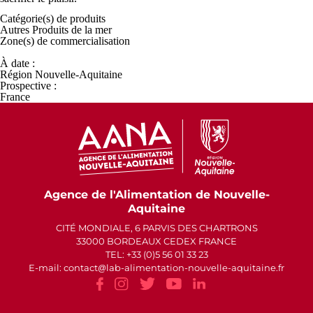
Catégorie(s) de
produits
Autres Produits de la mer
Zone(s) de
commercialisation
À date :
Région Nouvelle-Aquitaine
Prospective :
France
Agence de l'Alimentation de Nouvelle-
Aquitaine
CITÉ MONDIALE, 6 PARVIS DES CHARTRONS
33000 BORDEAUX CEDEX FRANCE
TEL: +33 (0)5 56 01 33 23
E-mail: contact
lab-alimentation-nouvelle-aquitaine.fr