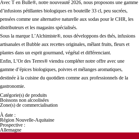
Avec T en Bulle®, notre nouveauté 2026, nous proposons une gamme
d’infusions pétillantes biologiques en bouteille 33 cl, peu sucrées,
pensées comme une alternative naturelle aux sodas pour le CHR, les
distributeurs et les magasins spécialisés.
Sous la marque L’Alchimiste®, nous développons des thés, infusions
artisanales et Bubble aux recettes originales, mêlant fruits, fleurs et
plantes dans un esprit gourmand, végétal et différenciant.
Enfin, L’Or des Terres® viendra compléter notre offre avec une
gamme d’épices biologiques, poivres et mélanges aromatiques,
destinée à la cuisine du quotidien comme aux professionnels de la
gastronomie.
Catégorie(s) de
produits
Boissons non alcoolisées
Zone(s) de
commercialisation
À date :
Région Nouvelle-Aquitaine
Prospective :
Allemagne