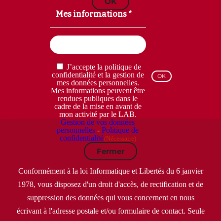
OK
Mes informations *
Email
(Nécessaire)
RGPD
J’accepte la politique de
(Nécessaire)
confidentialité et la gestion de
mes données personnelles.
Mes informations peuvent être
rendues publiques dans le
cadre de la mise en avant de
mon activité par le LAB.
Gestion de vos données
personnelles
-
Politique de
confidentialité
(Nécessaire)
Fermer
Conformément à la loi Informatique et Libertés du 6 janvier
1978, vous disposez d'un droit d'accès, de rectification et de
suppression des données qui vous concernent en nous
écrivant à l'adresse postale et/ou formulaire de contact. Seule