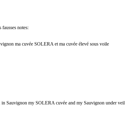
 fausses notes:
 Sauvignon ma cuvée SOLERA et ma cuvée élevé sous voile
n and in Sauvignon my SOLERA cuvée and my Sauvignon under veil