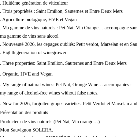
. Huitième génération de viticulteur
. Trois propriétés : Saint Emilion, Sauternes et Entre Deux Mers
. Agriculture biologique, HVE et Vegan
. Ma gamme de vins naturels : Pet Nat, Vin Orange… accompagne sans
ma gamme de vins sans alcool.
. Nouveauté 2026, les cepages oubliés: Petit verdot, Marselan et en
. Eighth generation of winegrower
. Three properties: Saint Emilion, Sauternes and Entre Deux Mers
. Organic, HVE and Vegan
. My range of natural wines: Pet Nat, Orange Wine… accompanies :
my range of alcohol-free wines without false notes.
. New for 2026, forgotten grapes varieties: Petit Verdot et Marsela
Présentation des
produits
Producteur de vins naturels (Pet Nat, Vin orange…)
Mon Sauvignon SOLERA,