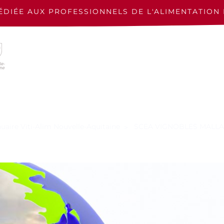
ÉDIÉE AUX PROFESSIONNELS
DE L'ALIMENTATION 
uaire Viti-Alim Nouvelle-Aquitaine
SCEA VIGNOBLES MALL