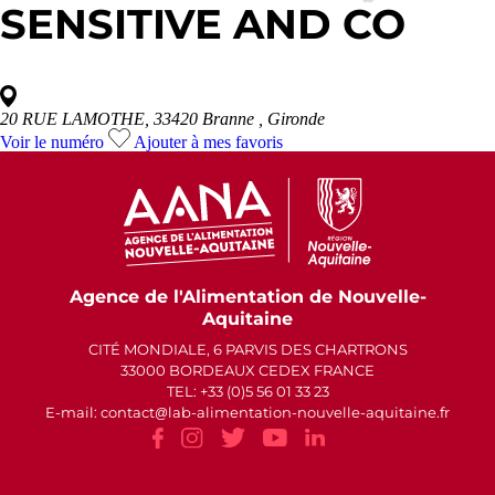
SENSITIVE AND CO
20 RUE LAMOTHE, 33420 Branne
, Gironde
Voir le numéro
Ajouter à mes favoris
Agence de l'Alimentation de Nouvelle-
Aquitaine
CITÉ MONDIALE, 6 PARVIS DES CHARTRONS
33000 BORDEAUX CEDEX FRANCE
TEL: +33 (0)5 56 01 33 23
E-mail: contact
lab-alimentation-nouvelle-aquitaine.fr