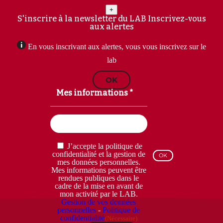
+
S'inscrire à la newsletter du LAB
Inscrivez-vous
aux alertes
En vous inscrivant aux alertes, vous vous inscrivez sur le
lab
OK
Mes informations *
Email
(Nécessaire)
RGPD
J’accepte la politique de
(Nécessaire)
confidentialité et la gestion de
mes données personnelles.
Mes informations peuvent être
rendues publiques dans le
cadre de la mise en avant de
mon activité par le LAB.
Gestion de vos données
personnelles
-
Politique de
confidentialité
(Nécessaire)