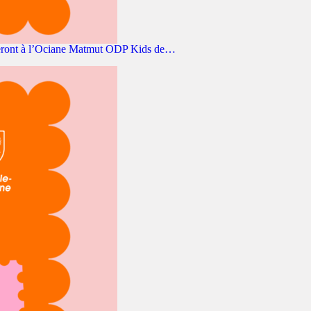
ciperont à l’Ociane Matmut ODP Kids de…