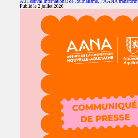
Au Festival International de Journalisme, l’AANA transforme
Publié le 2 juillet 2026