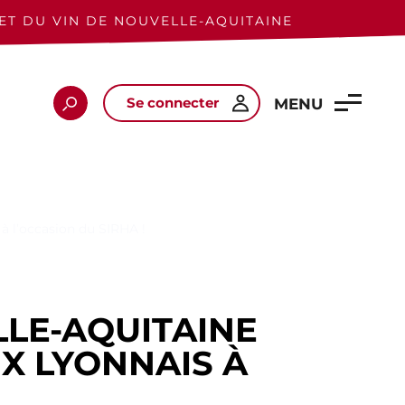
ET DU VIN DE NOUVELLE-AQUITAINE
Se connecter
Rechercher
MENU
à l’occasion du SIRHA !
LLE-AQUITAINE
X LYONNAIS À