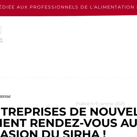
ÉDIÉE AUX PROFESSIONNELS
DE L'ALIMENTATION 
eprises de Nouvelle-Aquitaine donnent rendez-vous aux lyonnais 
resse
Publié le 9 janvier 2025
NTREPRISES DE NOUVE
ENT RENDEZ-VOUS AU
ASION DU SIRHA !