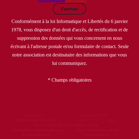
confidentialité
(Nécessaire)
Fermer
Conformément à la loi Informatique et Libertés du 6 janvier
1978, vous disposez d'un droit d'accès, de rectification et de
suppression des données qui vous concernent en nous
écrivant à l'adresse postale et/ou formulaire de contact. Seule
notre association est destinataire des informations que vous
lui communiquez.
* Champs obligatoires
CONTACT
PLAN DU SITE
MENTIONS LÉGALES
CGU
CGV
POLITIQUE DE CONFIDENTIALITÉ
DONNÉES PERSONNELLES
GESTION DE COOKIES
PARTENAIRES
COIN PRESSE