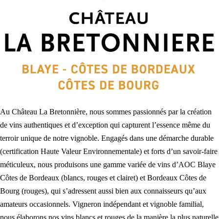
Au Château La Bretonnière, nous sommes passionnés par la création
de vins authentiques et d’exception qui capturent l’essence même du
terroir unique de notre vignoble. Engagés dans une démarche durable
(certification Haute Valeur Environnementale) et forts d’un savoir-faire
méticuleux, nous produisons une gamme variée de vins d’AOC Blaye
Côtes de Bordeaux (blancs, rouges et clairet) et Bordeaux Côtes de
Bourg (rouges), qui s’adressent aussi bien aux connaisseurs qu’aux
amateurs occasionnels. Vigneron indépendant et vignoble familial,
nous élaborons nos vins blancs et rouges de la manière la plus naturelle