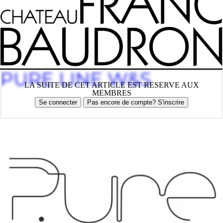
PURE LINE W&S
LA SUITE DE CET ARTICLE EST RESERVE AUX
MEMBRES
Se connecter
Pas encore de compte? S'inscrire