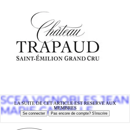
SCEA VIGNOBLES JEAN
LA SUITE DE CET ARTICLE EST RESERVE AUX
MARIE CARRILLE
MEMBRES
Se connecter
Pas encore de compte? S'inscrire