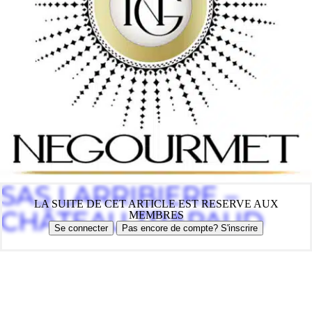
SAS LARRIBIERE –
LA SUITE DE CET ARTICLE EST RESERVE AUX
CHÂTEAU TRAPAUD
MEMBRES
Se connecter
Pas encore de compte? S'inscrire