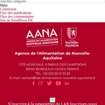
Aucune catégorie
Méta
Connexion
Flux des publications
Flux des commentaires
Site de WordPress-FR
Agence de l'Alimentation de Nouvelle-
Aquitaine
CITÉ MONDIALE, 6 PARVIS DES CHARTRONS
33000 BORDEAUX CEDEX FRANCE
TEL: +33 (0)5 56 01 33 23
E-mail: contact
lab-alimentation-nouvelle-aquitaine.fr
+
S'inscrire à la newsletter du LAB
Inscrivez-vous