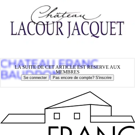
CHATEAU FRANC
LA SUITE DE CET ARTICLE EST RESERVE AUX
BAUDRON
MEMBRES
Se connecter
Pas encore de compte? S'inscrire