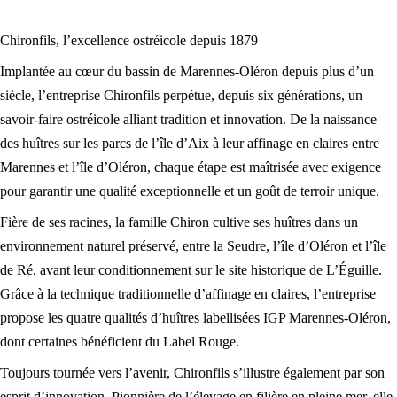
Chironfils, l’excellence ostréicole depuis 1879
Implantée au cœur du bassin de Marennes-Oléron depuis plus d’un
siècle, l’entreprise Chironfils perpétue, depuis six générations, un
savoir-faire ostréicole alliant tradition et innovation. De la naissance
des huîtres sur les parcs de l’île d’Aix à leur affinage en claires entre
Marennes et l’île d’Oléron, chaque étape est maîtrisée avec exigence
pour garantir une qualité exceptionnelle et un goût de terroir unique.
Fière de ses racines, la famille Chiron cultive ses huîtres dans un
environnement naturel préservé, entre la Seudre, l’île d’Oléron et l’île
de Ré, avant leur conditionnement sur le site historique de L’Éguille.
Grâce à la technique traditionnelle d’affinage en claires, l’entreprise
propose les quatre qualités d’huîtres labellisées IGP Marennes-Oléron,
dont certaines bénéficient du Label Rouge.
Toujours tournée vers l’avenir, Chironfils s’illustre également par son
esprit d’innovation. Pionnière de l’élevage en filière en pleine mer, elle