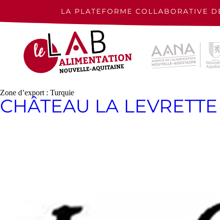
Skip
to
LA PLATEFORME COLLABORATIVE D
content
Zone d’export :
Turquie
CHÂTEAU LA LEVRETTE