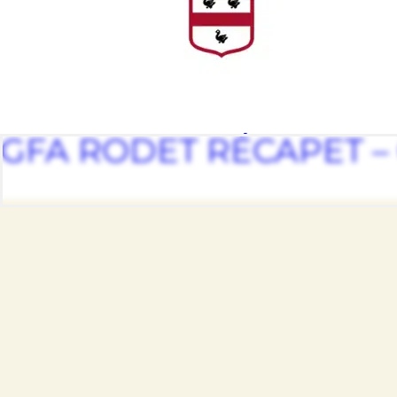
GFA RODET RÉCAPET –