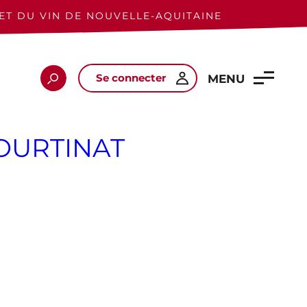
ET DU VIN DE NOUVELLE-AQUITAINE
Se connecter
Rechercher
MENU
HOURTINAT