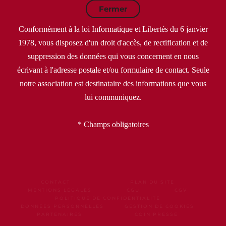
Fermer
Conformément à la loi Informatique et Libertés du 6 janvier
1978, vous disposez d'un droit d'accès, de rectification et de
suppression des données qui vous concernent en nous
écrivant à l'adresse postale et/ou formulaire de contact. Seule
notre association est destinataire des informations que vous
lui communiquez.
* Champs obligatoires
CONTACT
PLAN DU SITE
MENTIONS LÉGALES
CGU
CGV
POLITIQUE DE CONFIDENTIALITÉ
DONNÉES PERSONNELLES
GESTION DE COOKIES
PARTENAIRES
COIN PRESSE