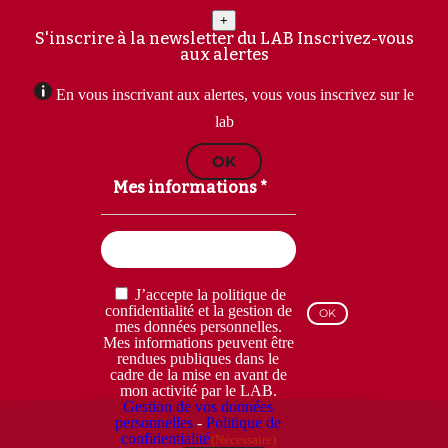
+
S'inscrire à la newsletter du LAB
Inscrivez-vous
aux alertes
En vous inscrivant aux alertes, vous vous inscrivez sur le
lab
OK
Mes informations *
Email
(Nécessaire)
RGPD
J’accepte la politique de
(Nécessaire)
confidentialité et la gestion de
mes données personnelles.
Mes informations peuvent être
rendues publiques dans le
cadre de la mise en avant de
mon activité par le LAB.
Gestion de vos données
personnelles
-
Politique de
confidentialité
(Nécessaire)