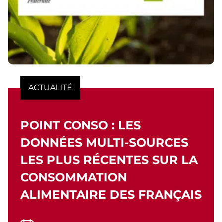
ACTUALITÉ
POINT CONSO : LES
DONNÉES MULTI-SOURCES
LES PLUS RÉCENTES SUR LA
CONSOMMATION
ALIMENTAIRE DES FRANÇAIS