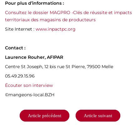
Pour plus d’informations :
Consultez le dossier MAGPRO -Clés de réussite et impacts
territoriaux des magasins de producteurs
Site Internet :
www.inpactpc.org
Contact :
Laurence Rouher, AFIPAR
Centre St Joseph, 12 bis rue St Pierre, 79500 Melle
05.49.29.15.96
Écouter son interview
©mangeons-local.BZH
Navigation
Article précédent
Article suivant
de
l’article