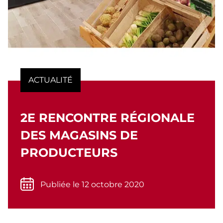
ACTUALITÉ
2E RENCONTRE RÉGIONALE
DES MAGASINS DE
PRODUCTEURS
Publiée le 12 octobre 2020