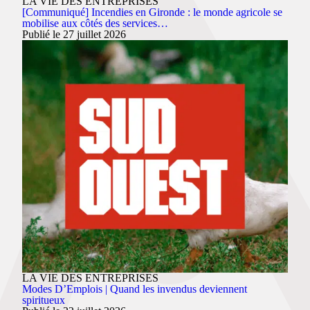
LA VIE DES ENTREPRISES
[Communiqué] Incendies en Gironde : le monde agricole se
mobilise aux côtés des services…
Publié le 27 juillet 2026
LA VIE DES ENTREPRISES
Modes D’Emplois | Quand les invendus deviennent
spiritueux