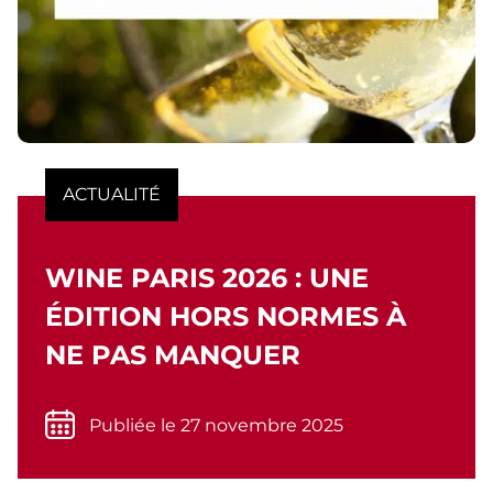
ACTUALITÉ
WINE PARIS 2026 : UNE
ÉDITION HORS NORMES À
NE PAS MANQUER
Publiée le 27 novembre 2025