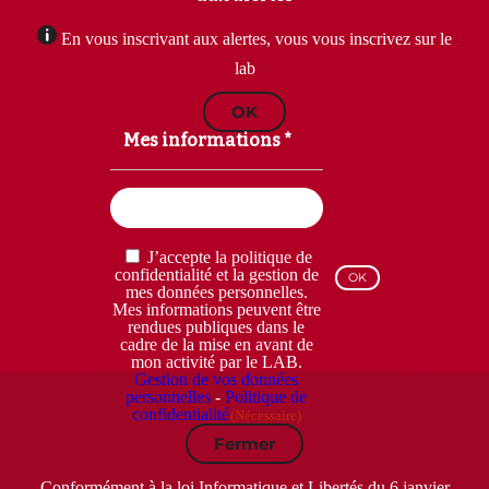
En vous inscrivant aux alertes, vous vous inscrivez sur le
lab
OK
Mes informations *
Email
(Nécessaire)
RGPD
J’accepte la politique de
(Nécessaire)
confidentialité et la gestion de
mes données personnelles.
Mes informations peuvent être
rendues publiques dans le
cadre de la mise en avant de
mon activité par le LAB.
Gestion de vos données
personnelles
-
Politique de
confidentialité
(Nécessaire)
Fermer
Conformément à la loi Informatique et Libertés du 6 janvier