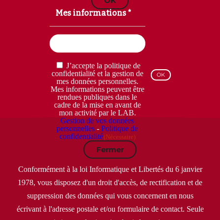
OK
Mes informations *
Email
(Nécessaire)
RGPD
J’accepte la politique de
(Nécessaire)
confidentialité et la gestion de
mes données personnelles.
Mes informations peuvent être
rendues publiques dans le
cadre de la mise en avant de
mon activité par le LAB.
Gestion de vos données
personnelles
-
Politique de
confidentialité
(Nécessaire)
Fermer
Conformément à la loi Informatique et Libertés du 6 janvier
1978, vous disposez d'un droit d'accès, de rectification et de
suppression des données qui vous concernent en nous
écrivant à l'adresse postale et/ou formulaire de contact. Seule