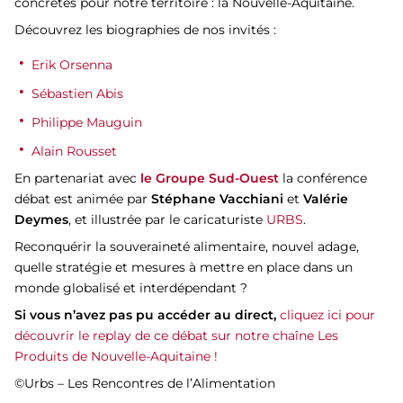
concrètes pour notre territoire : la Nouvelle-Aquitaine.
Découvrez les biographies de nos invités :
Erik Orsenna
Sébastien Abis
Philippe Mauguin
Alain Rousset
En partenariat avec
le Groupe Sud-Ouest
la conférence
débat est animée par
Stéphane Vacchiani
et
Valérie
Deymes
, et illustrée par le caricaturiste
URBS
.
Reconquérir la souveraineté alimentaire, nouvel adage,
quelle stratégie et mesures à mettre en place dans un
monde globalisé et interdépendant ?
Si vous n’avez pas pu accéder au direct,
cliquez ici pour
découvrir le replay de ce débat sur notre chaîne Les
Produits de Nouvelle-Aquitaine !
©Urbs – Les Rencontres de l’Alimentation