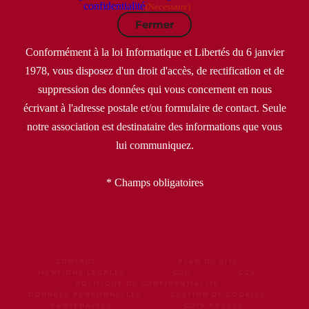
confidentialité
(Nécessaire)
Fermer
Conformément à la loi Informatique et Libertés du 6 janvier
1978, vous disposez d'un droit d'accès, de rectification et de
suppression des données qui vous concernent en nous
écrivant à l'adresse postale et/ou formulaire de contact. Seule
notre association est destinataire des informations que vous
lui communiquez.
* Champs obligatoires
CONTACT
PLAN DU SITE
MENTIONS LÉGALES
CGU
CGV
POLITIQUE DE CONFIDENTIALITÉ
DONNÉES PERSONNELLES
GESTION DE COOKIES
PARTENAIRES
COIN PRESSE