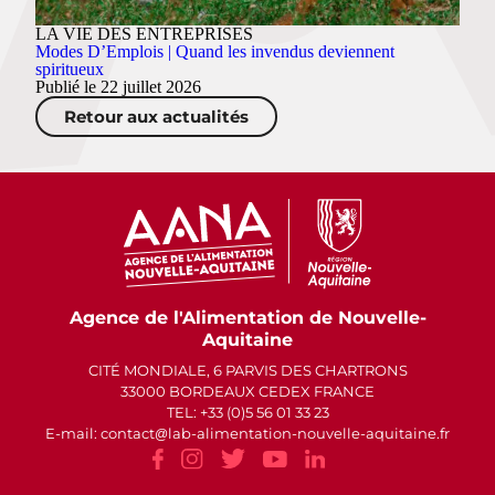
LA VIE DES ENTREPRISES
Modes D’Emplois | Quand les invendus deviennent
spiritueux
Publié le 22 juillet 2026
Retour aux actualités
Agence de l'Alimentation de Nouvelle-
Aquitaine
CITÉ MONDIALE, 6 PARVIS DES CHARTRONS
33000 BORDEAUX CEDEX FRANCE
TEL: +33 (0)5 56 01 33 23
E-mail: contact
lab-alimentation-nouvelle-aquitaine.fr